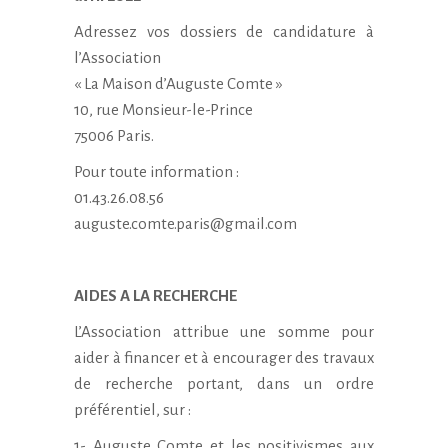
Adressez vos dossiers de candidature à
l’Association
« La Maison d’Auguste Comte »
10, rue Monsieur-le-Prince
75006 Paris.
Pour toute information :
01.43.26.08.56
auguste.comte.paris@gmail.com
AIDES A LA RECHERCHE
L’Association attribue une somme pour
aider à financer et à encourager des travaux
de recherche portant, dans un ordre
préférentiel, sur :
1- Auguste Comte et les positivismes aux