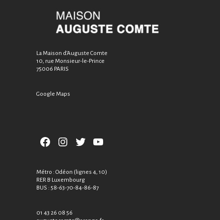
La Maison d’Auguste Comte
10, rue Monsieur-le-Prince
75006 PARIS
Google Maps
Facebook
Instagram
Twitter
YouTube
Métro : Odéon (lignes 4, 10)
RER B Luxembourg
BUS : 58-63-70-84-86-87
01 43 26 08 56