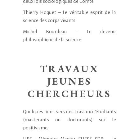
deux lois sociologiques de Comte
Thierry Hoquet – Le véritable esprit de la
science des corps vivants
Michel Bourdeau – Le devenir
philosophique de la science
TRAVAUX
JEUNES
CHERCHEURS
Quelques liens vers des travaux d’étudiants
(masterants ou doctorants) sur le
positivisme.
LIRE :
Mémoire Master EHESS SDR – Le