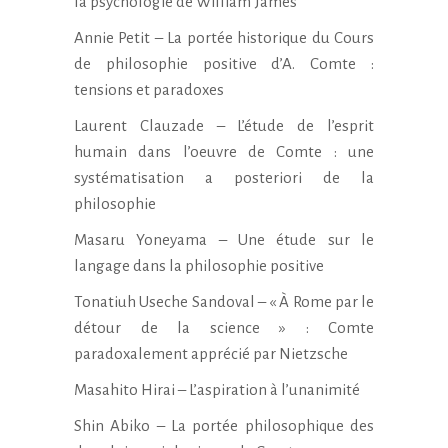
la psychologie de William James
Annie Petit – La portée historique du Cours
de philosophie positive d’A. Comte :
tensions et paradoxes
Laurent Clauzade – L’étude de l’esprit
humain dans l’oeuvre de Comte : une
systématisation a posteriori de la
philosophie
Masaru Yoneyama – Une étude sur le
langage dans la philosophie positive
Tonatiuh Useche Sandoval – « À Rome par le
détour de la science » : Comte
paradoxalement apprécié par Nietzsche
Masahito Hirai – L’aspiration à l’unanimité
Shin Abiko – La portée philosophique des