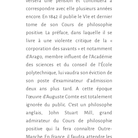
versera une pension et continuera à
correspondre avec elle plusieurs années
encore. En 1842 il publie le VIe et dernier
tome de son Cours de philosophie
positive. La préface, dans laquelle il se
livre à une violente critique de la «
corporation des savants » et notamment
d’Arago, membre influent de l’Académie
des sciences et du conseil de l’École
polytechnique, lui vaudra son éviction de
son poste d’examinateur d’admission
deux ans plus tard. A cette époque
l’œuvre d’Auguste Comte est totalement
ignorée du public. C’est un philosophe
anglais, John Stuart Mill, grand
admirateur du Cours de philosophie
positive qui la fera connaître Outre-
Manche. En France, il faudra attendre les