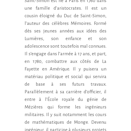
Saint-Simon est né à Paris en 1760 dans
une famille d’aristocrates. Il est un
cousin éloigné du Duc de Saint-Simon,
l’auteur des célèbres Mémoires. Formé
dès ses jeunes années aux idées des
Lumières, son enfance et son
adolescence sont toutefois mal connues.
Il s’engage dans l’armée à 17 ans, et part,
en 1780, combattre aux côtés de La
Fayette en Amérique. Il y puisera un
matériau politique et social qui servira
de base à ses futurs travaux.
Parallèlement à sa carrière d’officier, il
entre à l’École royale du génie de
Mézières qui forme les ingénieurs
militaires. Il y suit notamment les cours
de mathématiques de Monge. Devenu
ingénieur, il participe à plusieurs projets