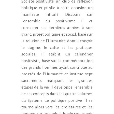
Société positiviste, un club de réflexion
politique et publie à cette occasion un
manifeste intitulé Discours sur
l’ensemble du positivisme. Il va
consacrer ses dernières années à son
grand projet politique et social, basé sur
la religion de l’Humanité, dont il conçoit
le dogme, le culte et les pratiques
sociales. Il établit un calendrier
positiviste, basé sur la commémoration
des grands hommes ayant contribué au
progrès de l’Humanité et institue sept
sacrements marquant les grandes
étapes de la vie. Il développe l’ensemble
de ses concepts dans les quatre volumes
du Système de politique positive. Il se
tourne alors vers les prolétaires et les
femmes sur lesquels il fonde son espoir