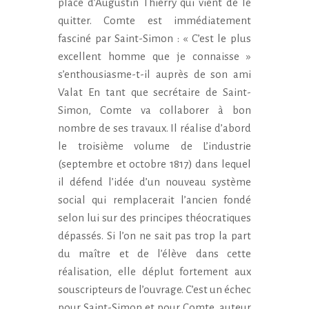
place d’Augustin Thierry qui vient de le
quitter. Comte est immédiatement
fasciné par Saint-Simon : « C’est le plus
excellent homme que je connaisse »
s’enthousiasme-t-il auprès de son ami
Valat En tant que secrétaire de Saint-
Simon, Comte va collaborer à bon
nombre de ses travaux. Il réalise d’abord
le troisième volume de L’industrie
(septembre et octobre 1817) dans lequel
il défend l’idée d’un nouveau système
social qui remplacerait l’ancien fondé
selon lui sur des principes théocratiques
dépassés. Si l’on ne sait pas trop la part
du maître et de l’élève dans cette
réalisation, elle déplut fortement aux
souscripteurs de l’ouvrage. C’est un échec
pour Saint-Simon et pour Comte, auteur