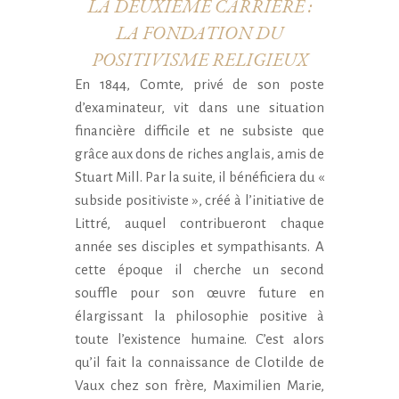
LA DEUXIÈME CARRIÈRE :
LA FONDATION DU
POSITIVISME RELIGIEUX
En 1844, Comte, privé de son poste
d’examinateur, vit dans une situation
financière difficile et ne subsiste que
grâce aux dons de riches anglais, amis de
Stuart Mill. Par la suite, il bénéficiera du «
subside positiviste », créé à l’initiative de
Littré, auquel contribueront chaque
année ses disciples et sympathisants. A
cette époque il cherche un second
souffle pour son œuvre future en
élargissant la philosophie positive à
toute l’existence humaine. C’est alors
qu’il fait la connaissance de Clotilde de
Vaux chez son frère, Maximilien Marie,