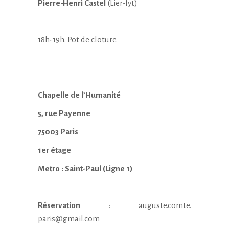
Pierre-Henri Castel
(Lier-fyt)
18h-19h. Pot de cloture.
Chapelle de l’Humanité
5, rue Payenne
75003 Paris
1er étage
Metro : Saint-Paul (Ligne 1)
Réservation
:
auguste.comte.
paris@gmail.com