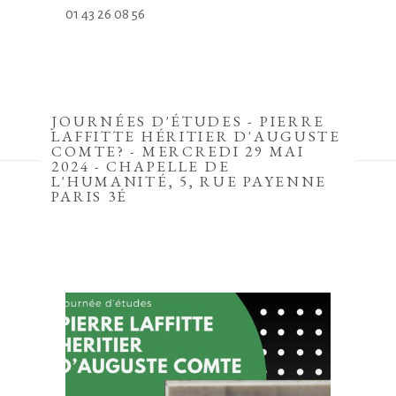
01 43 26 08 56
JOURNÉES D'ÉTUDES - PIERRE
LAFFITTE HÉRITIER D'AUGUSTE
COMTE? - MERCREDI 29 MAI
2024 - CHAPELLE DE
L'HUMANITÉ, 5, RUE PAYENNE
PARIS 3É