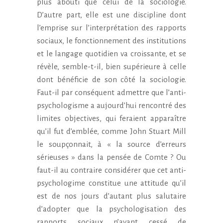
plus abouti que celui de la sociologie.
D’autre part, elle est une discipline dont
l’emprise sur l’interprétation des rapports
sociaux, le fonctionnement des institutions
et le langage quotidien va croissante, et se
révèle, semble-t-il, bien supérieure à celle
dont bénéficie de son côté la sociologie.
Faut-il par conséquent admettre que l’anti-
psychologisme a aujourd’hui rencontré des
limites objectives, qui feraient apparaître
qu’il fut d’emblée, comme John Stuart Mill
le soupçonnait, à « la source d’erreurs
sérieuses » dans la pensée de Comte ? Ou
faut-il au contraire considérer que cet anti-
psychologime constitue une attitude qu’il
est de nos jours d’autant plus salutaire
d’adopter que la psychologisation des
rapports sociaux n’ayant cessé de