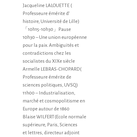
Jacqueline LALOUETTE (
Professeure émérite d’
histoire, Université de Lille)
「10h15-10h30」Pause
10h30 – Une union européenne
pour la paix. Ambiguïtés et
contradictions chez les
socialistes du XIXe siècle
Armelle LEBRAS-CHOPARD(
Professeure émérite de
sciences politiques, UVSQ)
11h00 – Industrialisation,
marché et cosmopolitisme en
Europe autour de 1860
Blaise WILFERT(Ecole normale
supérieure, Paris, Sciences
et lettres, directeur adjoint