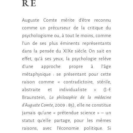
RE
Auguste Comte mérite d’être reconnu
comme un précurseur de la critique du
psychologisme ou, à tout le moins, comme
l’un de ses plus éminents représentants
dans la pensée du XIXe siècle. On sait en
effet, qu’à ses yeux, la psychologie relève
d’une approche propre à l’âge
métaphysique : se présentant pour cette
raison comme « contradictoire, stérile,
abstraite et individualiste » (J.-F.
Braunstein,
La philosophie de la médecine
d’Auguste Comte
, 2009 : 85), elle ne constitue
jamais qu’une « prétendue science » – un
statut qu’elle partage, pour les mêmes
raisons, avec l’économie politique. Si