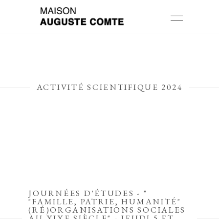
ACTIVITÉ SCIENTIFIQUE 2024
JOURNÉES D'ÉTUDES - "
"FAMILLE, PATRIE, HUMANITÉ"
(RÉ)ORGANISATIONS SOCIALES
AU XIXE SIÈCLE" - JEUDI 5 ET