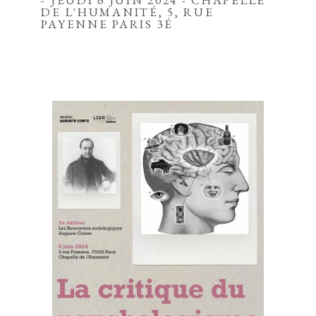
- JEUDI 6 JUIN 2024 - CHAPELLE
DE L'HUMANITÉ, 5, RUE
PAYENNE PARIS 3É