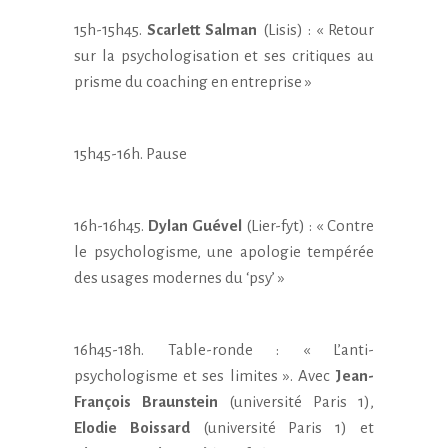
15h-15h45.
Scarlett Salman
(Lisis) : « Retour
sur la psychologisation et ses critiques au
prisme du coaching en entreprise »
15h45-16h. Pause
16h-16h45.
Dylan Guével
(Lier-fyt) : « Contre
le psychologisme, une apologie tempérée
des usages modernes du ‘psy’ »
16h45-18h. Table-ronde : « L’anti-
psychologisme et ses limites ». Avec
Jean-
François Braunstein
(université Paris 1),
Elodie Boissard
(université Paris 1) et