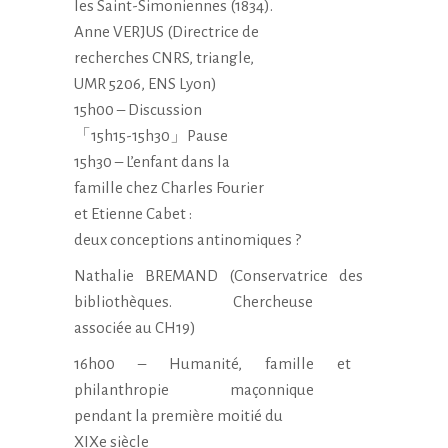
les Saint-Simoniennes (1834).
Anne VERJUS (Directrice de
recherches CNRS, triangle,
UMR 5206, ENS Lyon)
15h00 – Discussion
「15h15-15h30」Pause
15h30 – L’enfant dans la
famille chez Charles Fourier
et Etienne Cabet :
deux conceptions antinomiques
?
Nathalie BREMAND (
Conservatrice des
bibliothèques. Chercheuse
associée au CH19)
16h00 – Humanité, famille et
philanthropie maçonnique
pendant la première moitié du
XIXe siècle