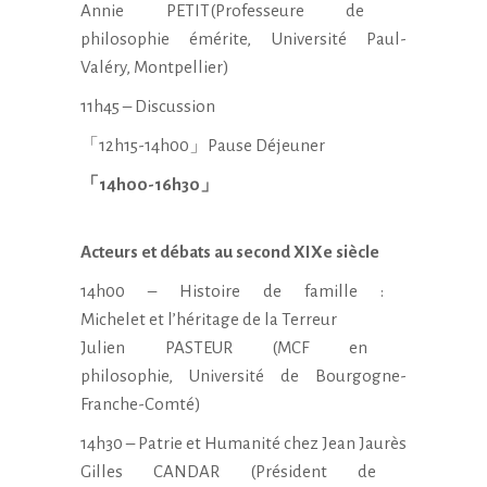
Annie PETIT(Professeure de
philosophie émérite,
Université Paul-
Valéry,
Montpellier)
11h45 – Discussion
「12h15-14h00」Pause Déjeuner
「14h00-16h30」
Acteurs et débats au second
XIXe siècle
14h00 – Histoire de famille :
Michelet et l’héritage de la
Terreur
Julien PASTEUR (MCF en
philosophie, Université de
Bourgogne-
Franche-Comté)
14h30 – Patrie et Humanité
chez Jean Jaurès
Gilles CANDAR (Président de