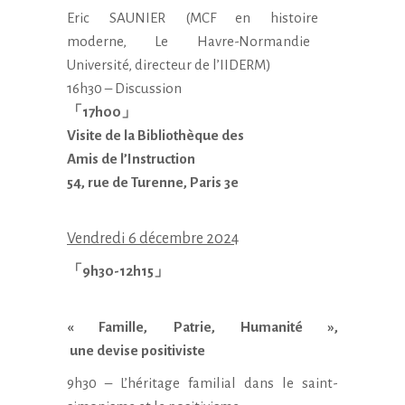
Eric SAUNIER (MCF en histoire
moderne, Le Havre-Normandie
Université, directeur de l’
IIDERM)
16h30 – Discussion
「17h00」
Visite de la Bibliothèque des
Amis de l’Instruction
54, rue de Turenne, Paris 3e
Vendredi 6 décembre 2024
「9h30-12h15」
« Famille, Patrie, Humanité »,
une devise positiviste
9h30 – L’héritage familial
dans le saint-