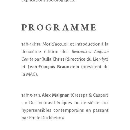
PROGRAMME
14h-14h15. Mot d’accueil et introduction à la
deuxième édition des
Rencontres Auguste
Comte
par
Julia Christ
(directrice du Lier-fyt)
et
Jean-François Braunstein
(président de
la MAC).
14h15-15h.
Alex Maignan
(Cresspa & Casper)
: « Des neurasthéniques fin-de-siècle aux
hypersensibles contemporains en passant
par Emile Durkheim »