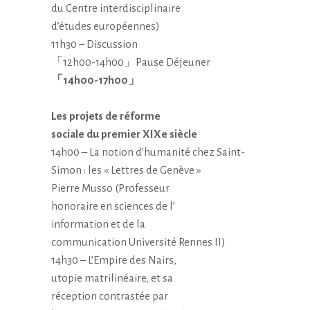
du Centre interdisciplinaire
d’études européennes)
11h30 – Discussion
「12h00-14h00」Pause Déjeuner
「14h00-17h00」
Les projets de réforme
sociale du premier XIXe siècle
14h00 – La notion d’humanité
chez Saint-
Simon : les «
Lettres de Genève »
Pierre Musso (Professeur
honoraire en sciences de l’
information et de la
communication Université
Rennes II)
14h30 – L’Empire des Nairs,
utopie matrilinéaire, et sa
réception contrastée par