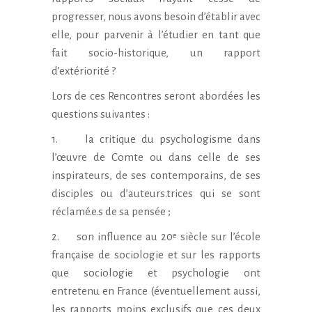
progresser, nous avons besoin d’établir avec
elle, pour parvenir à l’étudier en tant que
fait socio-historique, un rapport
d’extériorité ?
Lors de ces Rencontres seront abordées les
questions suivantes :
1. la critique du psychologisme dans
l’œuvre de Comte ou dans celle de ses
inspirateurs, de ses contemporains, de ses
disciples ou d’auteurs.trices qui se sont
réclamé.e.s de sa pensée ;
2. son influence au 20
siècle sur l’école
e
française de sociologie et sur les rapports
que sociologie et psychologie ont
entretenu en France (éventuellement aussi,
les rapports moins exclusifs que ces deux